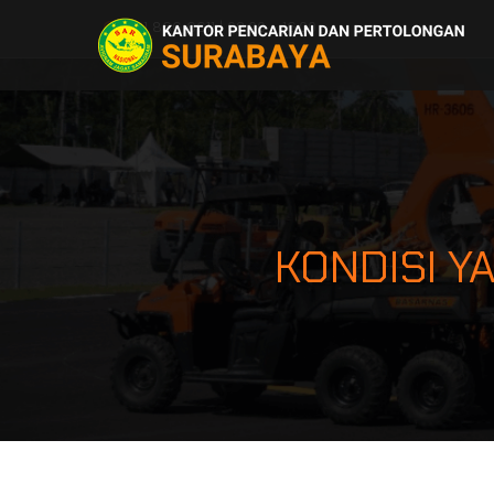
031 866 6611 | 08.00 - 16.00
KONDISI 