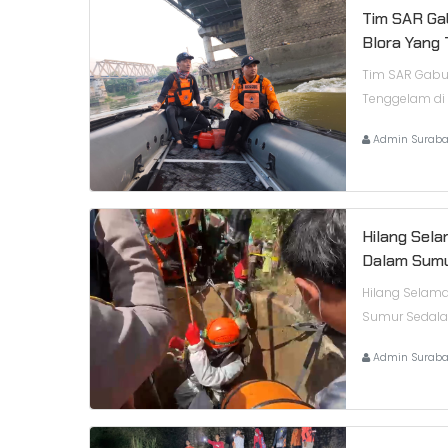
Tim SAR Gab
Blora Yang
Tim SAR Gabun
Tenggelam di
Admin Surab
Hilang Sela
Dalam Sumu
Hilang Selama
Sumur Sedala
Admin Surab