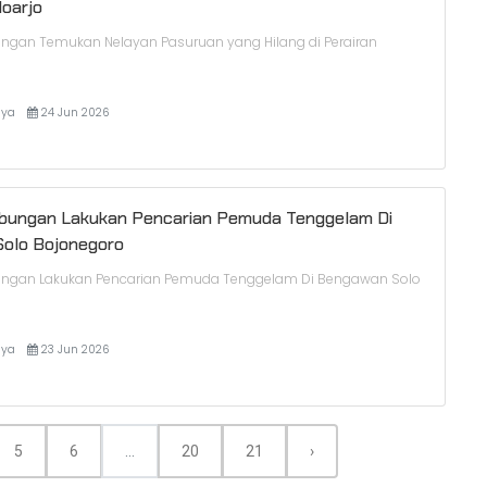
doarjo
ngan Temukan Nelayan Pasuruan yang Hilang di Perairan
aya
24 Jun 2026
bungan Lakukan Pencarian Pemuda Tenggelam Di
olo Bojonegoro
ngan Lakukan Pencarian Pemuda Tenggelam Di Bengawan Solo
aya
23 Jun 2026
5
6
...
20
21
›