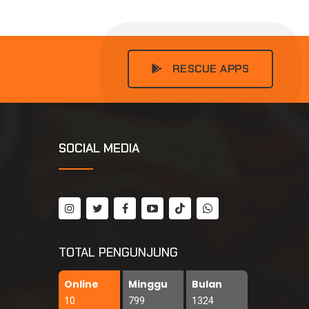
RESCUE APPS
SOCIAL MEDIA
TOTAL PENGUNJUNG
Online
Minggu
Bulan
10
799
1324