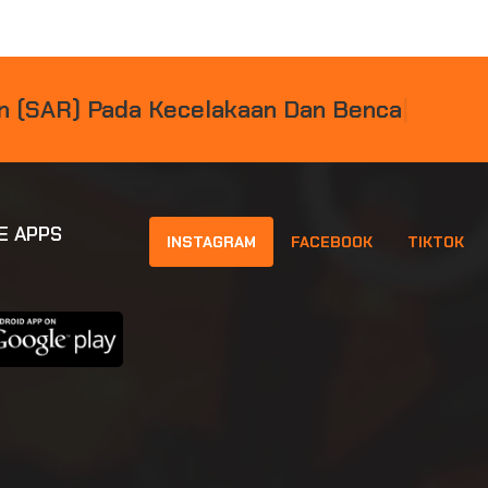
N
(
S
A
R
)
P
A
D
A
K
E
C
E
L
A
K
A
A
N
D
A
N
B
E
N
C
A
N
A
|
E APPS
INSTAGRAM
FACEBOOK
TIKTOK