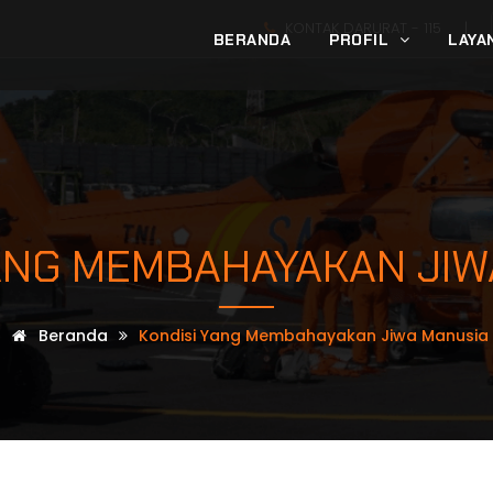
KONTAK DARURAT -
115
|
BERANDA
PROFIL
LAYA
YANG MEMBAHAYAKAN JIW
Beranda
Kondisi Yang Membahayakan Jiwa Manusia