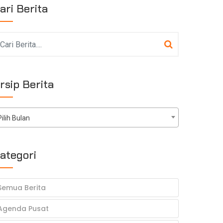
ari Berita
rsip Berita
Pilih Bulan
ategori
Semua Berita
Agenda Pusat