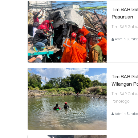
Tim SAR Gab
Pasuruan
Tim SAR Gabun
Admin Surab
Tim SAR Ga
Wilangan P
Tim SAR Gabu
Ponorogo
Admin Surab