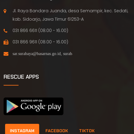
Jl. Raya Bandara Juanda, desa Semampir, kec. Sedati,
kab. Sidoarjo, Jawa Timur 61253-A
031 866 6611 (08.00 - 16.00)
031 866 9611 (08.00 - 16.00)
RESCUE APPS
INSTAGRAM
FACEBOOK
TIKTOK