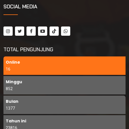
SOCIAL MEDIA
TOTAL PENGUNJUNG
Online
16
Minggu
852
Bulan
1377
Tahun ini
23816