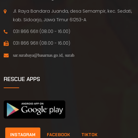
Jl. Raya Bandara Juanda, desa Semampir, kec. Sedati,
kab. Sidoarjo, Jawa Timur 61253-A
031 866 6611 (08.00 - 16.00)
031 866 9611 (08.00 - 16.00)
RESCUE APPS
INSTAGRAM
FACEBOOK
TIKTOK