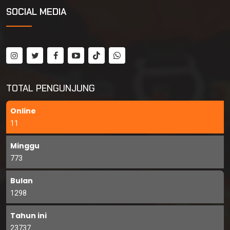
SOCIAL MEDIA
TOTAL PENGUNJUNG
Online
11
Minggu
773
Bulan
1298
Tahun ini
23737