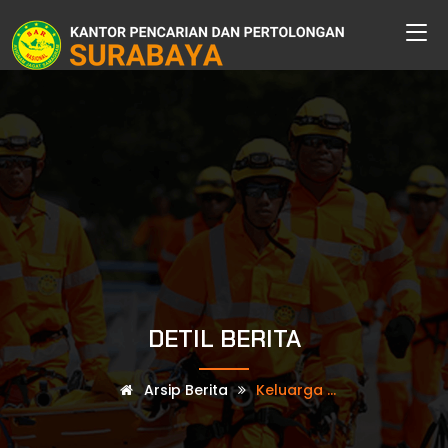
DETIL BERITA
Arsip Berita
Keluarga ...