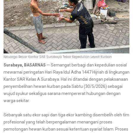
Keluarga Besar Kantor SAR Surabaya Tebar Kepedulian Lewat Kurban
Surabaya, BASARNAS
— Semangat berbagi dan kepedulian sosial
mewarnai peringatan Hari Raya Idul Adha 1447 Hijriah di lingkungan
Kantor SAR Kelas A Surabaya. Hal ini ditandai dengan pelaksanaan
penyembelihan hewan kurban pada Sabtu (30/5/2026) sebagai
wujud syukur sekaligus sarana mempererat hubungan dengan
warga sekitar.
Sebanyak satu ekor sapi dan tiga ekor kambing disembelih oleh tim
profesional yang telah berpengalaman menangani proses
pemotongan hewan kurban sesuai ketentuan syariat Islam. Proses