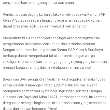
penyembelihan berlangsung lancar dan aman.
Pendistribusian daging kurban dilakukan oleh pegawai Kantor SAR
Kelas A Surabaya secara langsung agar manfaat daging kurban
dapat dirasakan lebih luas oleh warga di sekitar Kantor.
Momentum Idul Adha menjadi pengingat akan pentingnya nilai
pengorbanan, keikhlasan, dan kepedulian terhadap sesama.
Dengan berkurban, keluarga besar Kantor SAR Kelas A Surabaya
berharap dapat memperkuat tali silaturahmi dengan warga
sekaligus menumbuhkan semangat gotong royong yang selama ini
menjadi bagian penting dalam kehidupan bermasyarakat.
Bagi insan SAR, pengabdian tidak hanya diwujudkan melalui tugas
kemanusiaan di lapangan, tetapi juga melalui aksi sosial yang
menghadirkan manfaat nyata bagi lingkungan sekitar. Di tengah
suasana Hari Raya Idul Adha 1447 H, semangat berbagi itu kembali
diteguhkan sebagai bagian dari nilai kemanusiaan yang senantiasa
dijaga dan dirawat bersama. (Hms)