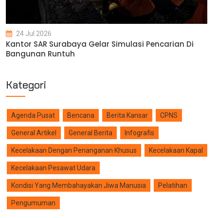
24 Jul 2026
Kantor SAR Surabaya Gelar Simulasi Pencarian Di
Bangunan Runtuh
Kategori
Agenda Pusat
Bencana
Berita Kansar
CPNS
General Artikel
General Berita
Infografis
Kecelakaan Dengan Penanganan Khusus
Kecelakaan Kapal
Kecelakaan Pesawat Udara
Kondisi Yang Membahayakan Jiwa Manusia
Pelatihan
Pengumuman