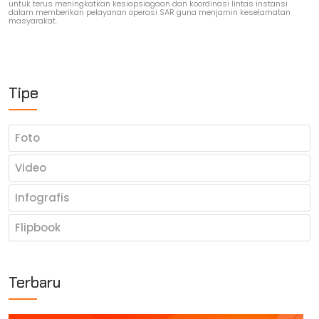
untuk terus meningkatkan kesiapsiagaan dan koordinasi lintas instansi
dalam memberikan pelayanan operasi SAR guna menjamin keselamatan
masyarakat.
Tipe
Foto
Video
Infografis
Flipbook
Terbaru