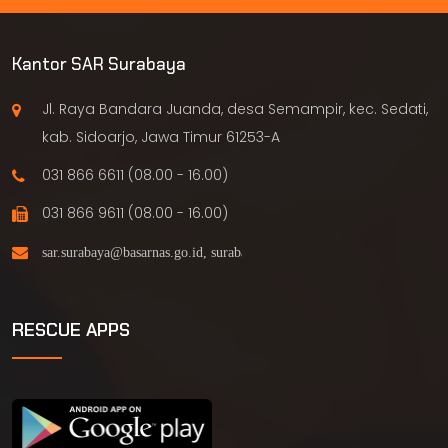
Kantor SAR Surabaya
Jl. Raya Bandara Juanda, desa Semampir, kec. Sedati,
kab. Sidoarjo, Jawa Timur 61253-A
031 866 6611 (08.00 - 16.00)
031 866 9611 (08.00 - 16.00)
RESCUE APPS