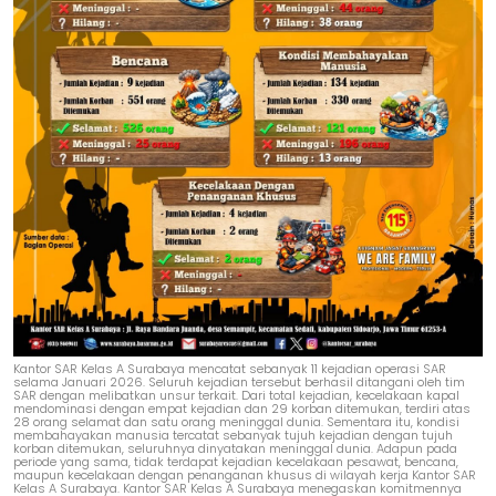
Kantor SAR Kelas A Surabaya mencatat sebanyak 11 kejadian operasi SAR
selama Januari 2026. Seluruh kejadian tersebut berhasil ditangani oleh tim
SAR dengan melibatkan unsur terkait. Dari total kejadian, kecelakaan kapal
mendominasi dengan empat kejadian dan 29 korban ditemukan, terdiri atas
28 orang selamat dan satu orang meninggal dunia. Sementara itu, kondisi
membahayakan manusia tercatat sebanyak tujuh kejadian dengan tujuh
korban ditemukan, seluruhnya dinyatakan meninggal dunia. Adapun pada
periode yang sama, tidak terdapat kejadian kecelakaan pesawat, bencana,
maupun kecelakaan dengan penanganan khusus di wilayah kerja Kantor SAR
Kelas A Surabaya. Kantor SAR Kelas A Surabaya menegaskan komitmennya