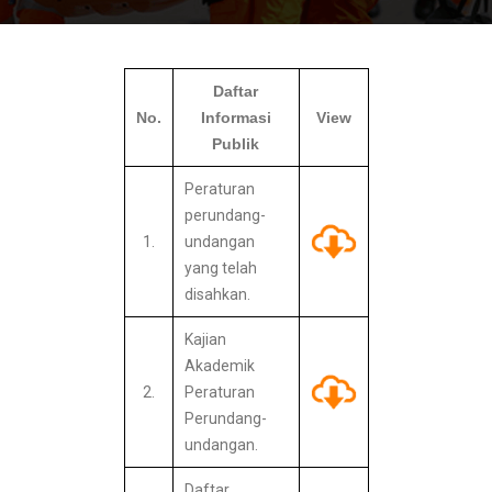
Daftar
No.
Informasi
View
Publik
Peraturan
perundang-
1.
undangan
yang telah
disahkan.
Kajian
Akademik
2.
Peraturan
Perundang-
undangan.
Daftar