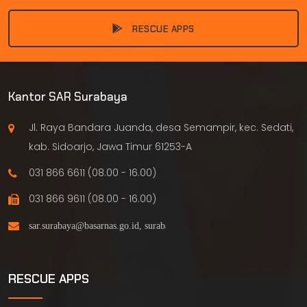
RESCUE APPS
Kantor SAR Surabaya
Jl. Raya Bandara Juanda, desa Semampir, kec. Sedati,
kab. Sidoarjo, Jawa Timur 61253-A
031 866 6611 (08.00 - 16.00)
031 866 9611 (08.00 - 16.00)
RESCUE APPS